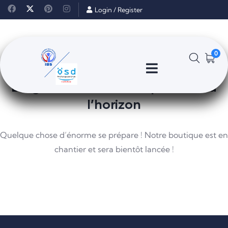
Login
/
Register
0
De grandes choses se profilent à
l’horizon
Quelque chose d’énorme se prépare ! Notre boutique est en
chantier et sera bientôt lancée !