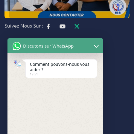
Suivez Nous Sur :
Discutons sur WhatsApp
Comment pouvons-nous vous
aider ?
19:51